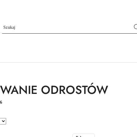
OWANIE ODROSTÓW
:
6