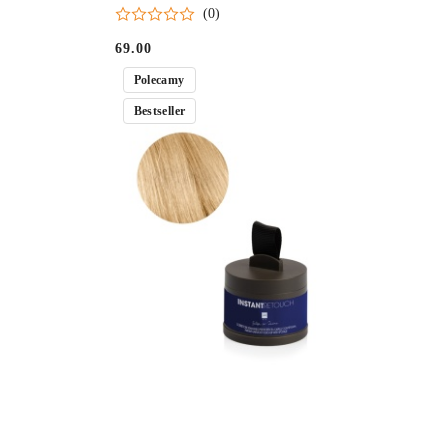
KOLOR ciepły brąz
(0)
69.00
Cena:
Polecamy
Bestseller