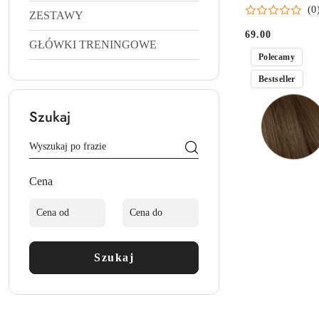
KOLOR CIEMN
(0
ZESTAWY
69.00
Cena:
GŁÓWKI TRENINGOWE
Polecamy
Bestseller
Szukaj
Cena
Szukaj