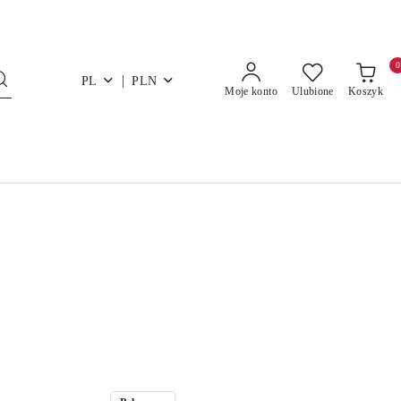
0
|
PL
PLN
Moje konto
Ulubione
Koszyk