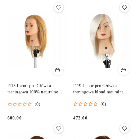
Cena:
Cena:
I113 Labor pro Główka
I119 Labor pro Główka
treningowa 100% naturalne
treningowa blond naturalna
włosy 40 cm
ludzkie włosy 30 cm
(0)
(0)
680.00
472.00
Cena:
Cena: