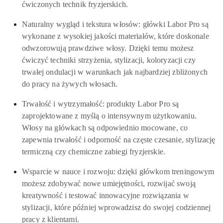
ćwiczonych technik fryzjerskich.
Naturalny wygląd i tekstura włosów: główki Labor Pro są
wykonane z wysokiej jakości materiałów, które doskonale
odwzorowują prawdziwe włosy. Dzięki temu możesz
ćwiczyć techniki strzyżenia, stylizacji, koloryzacji czy
trwałej ondulacji w warunkach jak najbardziej zbliżonych
do pracy na żywych włosach.
Trwałość i wytrzymałość: produkty Labor Pro są
zaprojektowane z myślą o intensywnym użytkowaniu.
Włosy na główkach są odpowiednio mocowane, co
zapewnia trwałość i odporność na częste czesanie, stylizację
termiczną czy chemiczne zabiegi fryzjerskie.
Wsparcie w nauce i rozwoju: dzięki główkom treningowym
możesz zdobywać nowe umiejętności, rozwijać swoją
kreatywność i testować innowacyjne rozwiązania w
stylizacji, które później wprowadzisz do swojej codziennej
pracy z klientami.