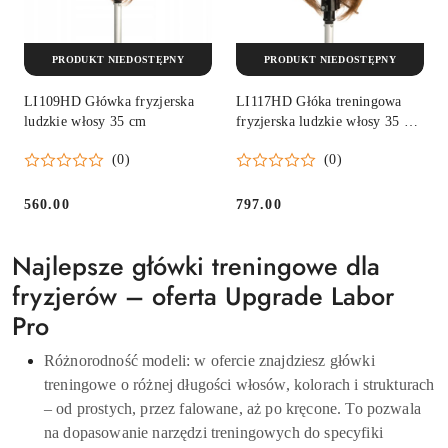
PRODUKT NIEDOSTĘPNY
PRODUKT NIEDOSTĘPNY
LI109HD Główka fryzjerska
LI117HD Głóka treningowa
ludzkie włosy 35 cm
fryzjerska ludzkie włosy 35 cm
Idealna do koloryzacji
(0)
(0)
560.00
797.00
Cena:
Cena:
Najlepsze główki treningowe dla
fryzjerów – oferta Upgrade Labor
Pro
Różnorodność modeli: w ofercie znajdziesz główki
treningowe o różnej długości włosów, kolorach i strukturach
– od prostych, przez falowane, aż po kręcone. To pozwala
na dopasowanie narzędzi treningowych do specyfiki