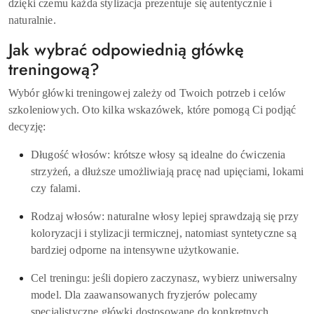
dzięki czemu każda stylizacja prezentuje się autentycznie i
naturalnie.
Jak wybrać odpowiednią główkę
treningową?
Wybór główki treningowej zależy od Twoich potrzeb i celów
szkoleniowych. Oto kilka wskazówek, które pomogą Ci podjąć
decyzję:
Długość włosów: krótsze włosy są idealne do ćwiczenia
strzyżeń, a dłuższe umożliwiają pracę nad upięciami, lokami
czy falami.
Rodzaj włosów: naturalne włosy lepiej sprawdzają się przy
koloryzacji i stylizacji termicznej, natomiast syntetyczne są
bardziej odporne na intensywne użytkowanie.
Cel treningu: jeśli dopiero zaczynasz, wybierz uniwersalny
model. Dla zaawansowanych fryzjerów polecamy
specjalistyczne główki dostosowane do konkretnych