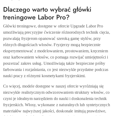
Dlaczego warto wybrać główki
treningowe Labor Pro?
Główki treningowe, dostępne w ofercie Upgrade Labor Pro
umożliwiają precyzyjne ćwiczenie różnorodnych technik cięcia,
pozwalają fryzjerom opanować szeroką gamę stylów, przy
różnych długościach włosów. Fryzjerzy mogą bezpiecznie
eksperymentować z modelowaniem, prostowaniem, kręceniem
oraz karbowaniem włosów, co pomaga rozwijać umiejętności i
poszerzać zakres usług. Umożliwiają także bezpieczne próby
farbowania i rozjaśniania, co jest niezwykle przydatne podczas
nauki pracy z różnymi kosmetykami fryzjerskimi.
Co więcej, modele dostępne w naszej ofercie wyróżniają się
niezwykle realistycznym odwzorowaniem struktury włosów, co
czyni je idealnym narzędziem do nauki i doskonalenia technik
fryzjerskich. Włosy, wykonane z naturalnych lub syntetycznych
materiałów najwyższej jakości, doskonale imitują prawdziwe,