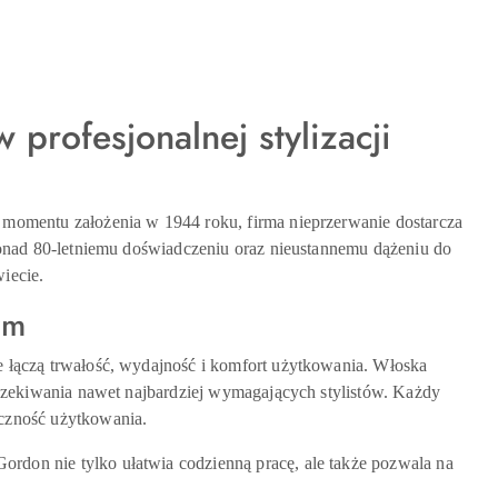
profesjonalnej stylizacji
d momentu założenia w 1944 roku, firma nieprzerwanie dostarcza
 ponad 80-letniemu doświadczeniu oraz nieustannemu dążeniu do
iecie.
zm
e łączą trwałość, wydajność i komfort użytkowania. Włoska
 oczekiwania nawet najbardziej wymagających stylistów. Każdy
eczność użytkowania.
rdon nie tylko ułatwia codzienną pracę, ale także pozwala na