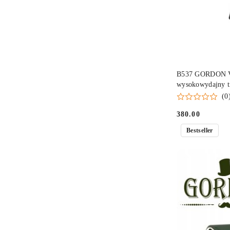
B537 GORDON Vec
wysokowydajny t
(0
380.00
Cena:
Bestseller