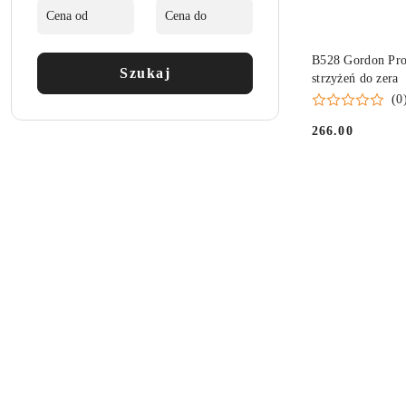
B528 Gordon Pro
Szukaj
strzyżeń do zera
(0
266.00
Cena: