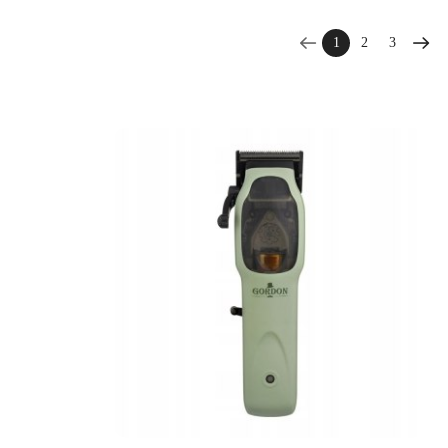
1
2
3