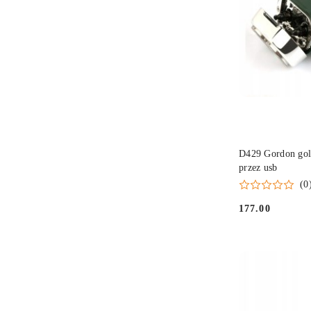
D429 Gordon gol
przez usb
(0
177.00
Cena: