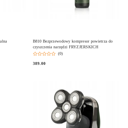
DO KOSZYKA
alna
B810 Bezprzewodowy kompresor powietrza do
czyszczenia narzędzi FRYZJERSKICH
(0)
389.00
Cena: