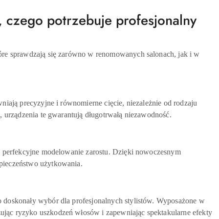
czego potrzebuje profesjonalny
tóre sprawdzają się zarówno w renomowanych salonach, jak i w
niają precyzyjne i równomierne cięcie, niezależnie od rodzaju
j, urządzenia te gwarantują długotrwałą niezawodność.
na perfekcyjne modelowanie zarostu. Dzięki nowoczesnym
zpieczeństwo użytkowania.
o doskonały wybór dla profesjonalnych stylistów. Wyposażone w
ując ryzyko uszkodzeń włosów i zapewniając spektakularne efekty