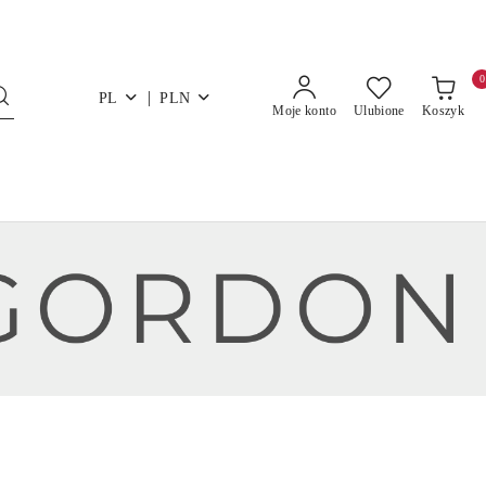
0
|
PL
PLN
Moje konto
Ulubione
Koszyk