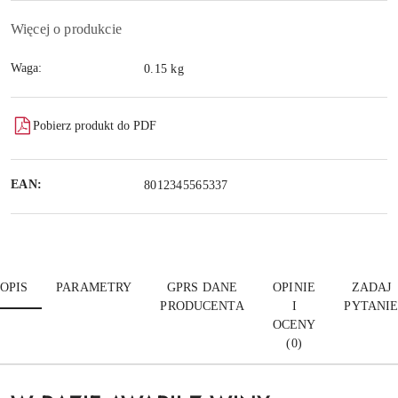
Więcej o produkcie
Waga:
0.15 kg
Pobierz produkt do PDF
EAN:
8012345565337
OPIS
PARAMETRY
GPRS DANE
OPINIE
ZADAJ
PRODUCENTA
I
PYTANI
OCENY
(0)