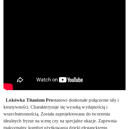
Lokówka Titanium Pro
stanowi doskonałe połączenie siły i
kreatywności. Charakteryzuje się wysoką wydajnością i
wszechstronnością. Została zaprojektowana do tworzenia
idealnych fryzur na scenę czy na specjalne okazje. Zapewnia
maksymalny komfort użytkowania dzięki eleganckiemu,