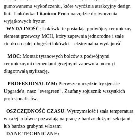
gumowanemu wykończeniu, które wyróżnia atrakcyjny design
linii.
Lokówka Titanium Pro
to narzędzie do tworzenia
wyjątkowych fryzur.
WYDAJNOŚĆ
:
Lokówki te posiadają podwójny ceramiczny
element grzewczy MCH, który zapewnia jednorodne i stałe
ciepło na całej długości lokówki = ekstremalna wydajność.
MOC
:
Montaż tytanowych bolców z podwójnymi
ceramicznymi elementami grzejnymi zapewnia mocną i
długotrwałą stylizację.
PROFESJONALIZM:
Pierwsze narzędzie fryzjerskie
Upgrade'a, nasz "evergreen". Zaufany sojusznik wszystkich
profesjonalistów.
OSZCZĘDNOŚĆ CZASU
:
Wytrzymałość i stała temperatura
w całej lokówce pozwalają na pracę z bardzo dużymi sekcjami
lub bardzo grubymi włosami
DANE TECHNICZNE: