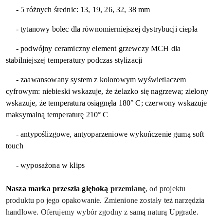
- 5 różnych średnic: 13, 19, 26, 32, 38 mm
- tytanowy bolec dla równomierniejszej dystrybucji ciepła
- podwójny ceramiczny element grzewczy MCH dla
stabilniejszej temperatury podczas stylizacji
- zaawansowany system z kolorowym wyświetlaczem
cyfrowym: niebieski wskazuje, że żelazko się nagrzewa; zielony
wskazuje, że temperatura osiągnęła 180° C; czerwony wskazuje
maksymalną temperaturę 210° C
- antypoślizgowe, antyoparzeniowe wykończenie gumą soft
touch
- wyposażona w klips
Nasza marka przeszła głęboką
przemianę
, od projektu
produktu po
jego opakowanie. Zmienione zostały
też narzędzia
handlowe. Oferujemy
wybór zgodny z samą naturą Upgrade.