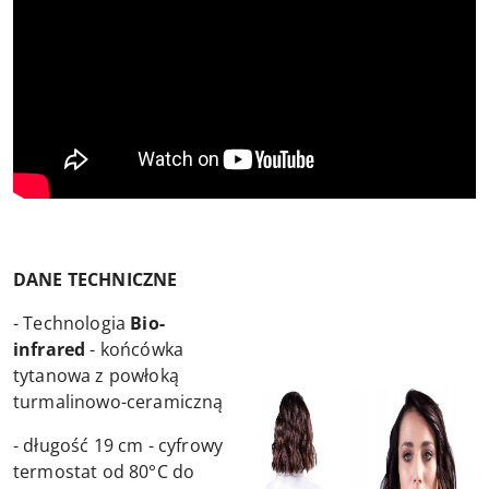
DANE TECHNICZNE
- Technologia
Bio-
infrared
- końcówka
tytanowa z powłoką
turmalinowo-ceramiczną
- długość 19 cm - cyfrowy
termostat od 80°C do