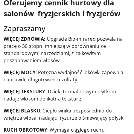
Oferujemy cennik hurtowy dla
salonów fryzjerskich i fryzjerów
Zapraszamy
WIĘCEJ ZDROWIA:
Upgrade Bio-infrared pozwala na
pracę o 30 stopni mniejszą w porównaniu ze
standardowymi narzędziami, z całkowitym
poszanowaniem włosów
WIĘCEJ MOCY
: Potężna wydajność lokówki zapewnia
naprawdę długotrwałe rezultaty.
WIĘCEJ TEKSTURY
: Dzięki turmalinowym płytkom
nadaje włosom delikatną teksturę.
WIĘCEJ BLASKU
: Ciepło wnika bezpośrednio do
wnętrza włosa, nadając fryzurze olśniewający połysk.
RUCH OBROTOWY
: Wymaga ciągłego ruchu