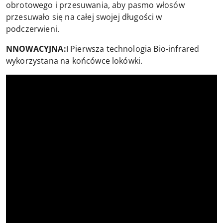
obrotowego i przesuwania, aby pasmo włosów
przesuwało się na całej swojej długości w
podczerwieni.
NNOWACYJNA:
I Pierwsza technologia Bio-infrared
wykorzystana na końcówce lokówki.