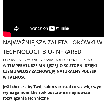
NAJWAŻNIEJSZA ZALETA LOKÓWKI W
TECHNOLOGII BIO-INFRARED
POZWALA UZYSKAĆ NIESAMOWITY EFEKT LOKÓW
W
TEMPERATURZE MNIEJSZEJ O 30 STOPNI DZIĘKI
CZEMU WŁOSY ZACHOWUJĄ NATURALNY POŁYSK I
WITALNOŚĆ
Jeśli chcesz aby Twój salon sprostał coraz większym
wymaganiom klientek postaw na najnowsze
rozwiązania techniczne