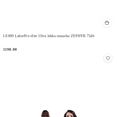
LE009 LaborPro elite Ultra lekka suszarka ZEPHYR 75db
1190.00
Cena: