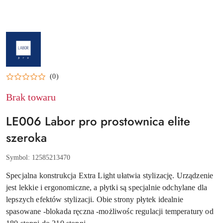
NAZWA
PRODUCENTA:
LABOR
PRO
(0)
Brak towaru
LE006 Labor pro prostownica elite
szeroka
Symbol:
12585213470
Specjalna konstrukcja Extra Light ułatwia stylizację. Urządzenie
jest lekkie i ergonomiczne, a płytki są specjalnie odchylane dla
lepszych efektów stylizacji. Obie strony płytek idealnie
spasowane -blokada ręczna -możliwośc regulacji temperatury od