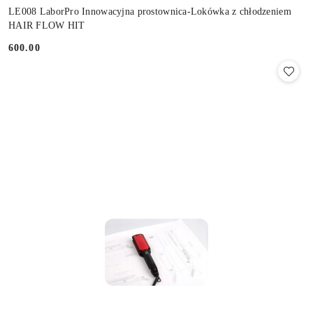
LE008 LaborPro Innowacyjna prostownica-Lokówka z chłodzeniem
HAIR FLOW HIT
600.00
Cena: