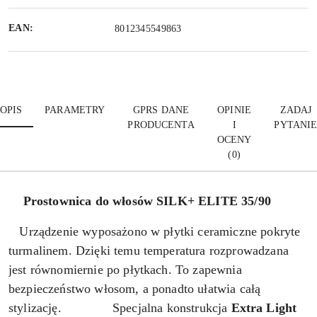
EAN:
8012345549863
OPIS
PARAMETRY
GPRS DANE
OPINIE
ZADAJ
PRODUCENTA
I
PYTANI
OCENY
(0)
Prostownica do włosów SILK+ ELITE 35/90
Urządzenie wyposażono w płytki ceramiczne pokryte
turmalinem. Dzięki temu temperatura rozprowadzana
jest równomiernie po płytkach. To zapewnia
bezpieczeństwo włosom, a ponadto ułatwia całą
stylizację. Specjalna konstrukcja
Extra Light