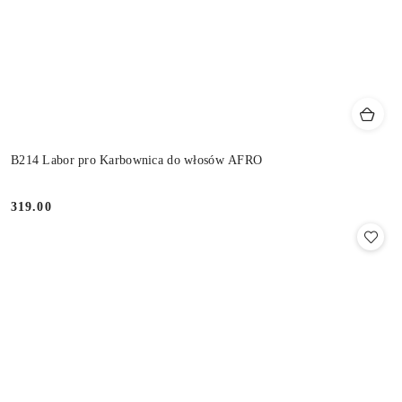
B214 Labor pro Karbownica do włosów AFRO
319.00
Cena: