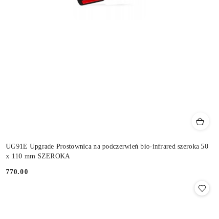
UG91E Upgrade Prostownica na podczerwień bio-infrared szeroka 50
x 110 mm SZEROKA
770.00
Cena: