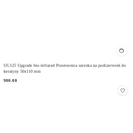
UG125 Upgrade bio-infrared Prostownica szeroka na podczerwień do
keratyny 50x110 mm
900.00
Cena: