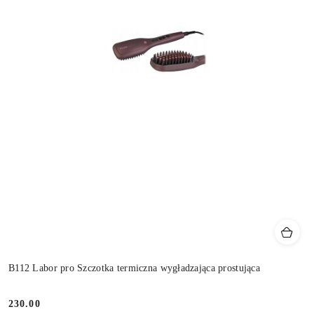
B112 Labor pro Szczotka termiczna wygładzająca prostująca
230.00
Cena: