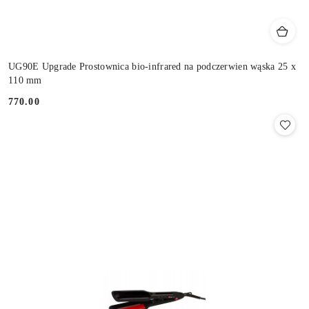
UG90E Upgrade Prostownica bio-infrared na podczerwien wąska 25 x
110 mm
770.00
Cena: