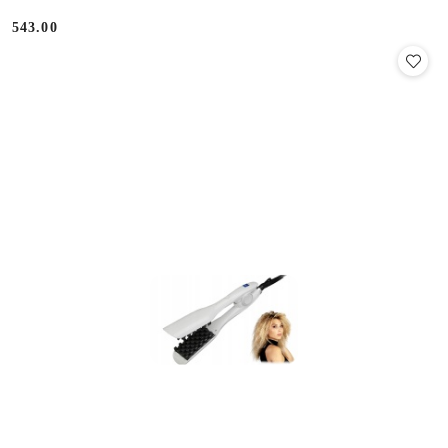
543.00
Cena: