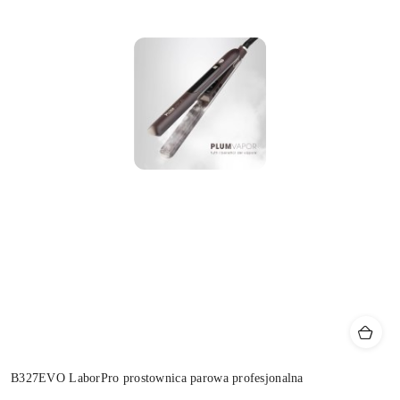
B327EVO LaborPro prostownica parowa profesjonalna