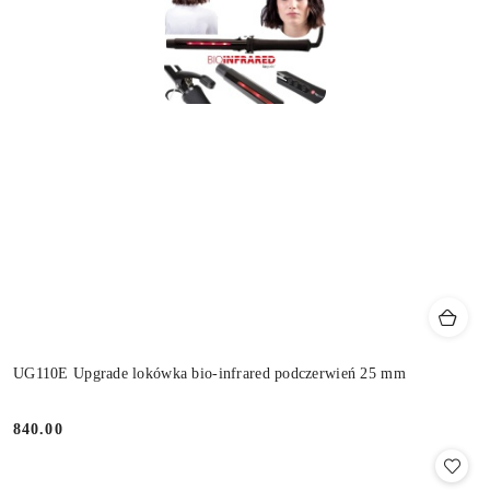
UG110E Upgrade lokówka bio-infrared podczerwień 25 mm
840.00
Cena: