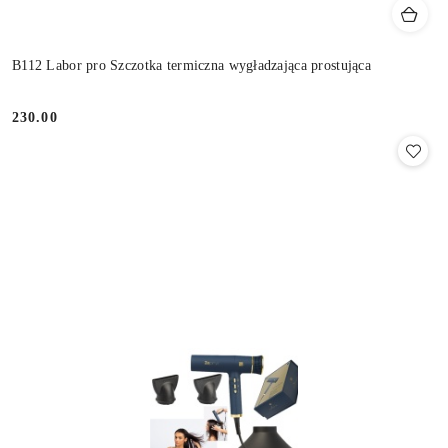
B112 Labor pro Szczotka termiczna wygładzająca prostująca
230.00
Cena: