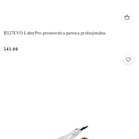
B327EVO LaborPro prostownica parowa profesjonalna
543.00
Cena: