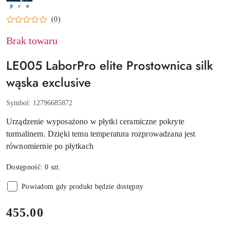
ELITE
(0)
Brak towaru
LE005 LaborPro elite Prostownica silk
wąska exclusive
Symbol:
12796685872
Urządzenie wyposażono w płytki ceramiczne pokryte
turmalinem. Dzięki temu temperatura rozprowadzana jest
równomiernie po płytkach
Dostępność:
0
szt.
Powiadom gdy produkt będzie dostępny
cena:
455.00