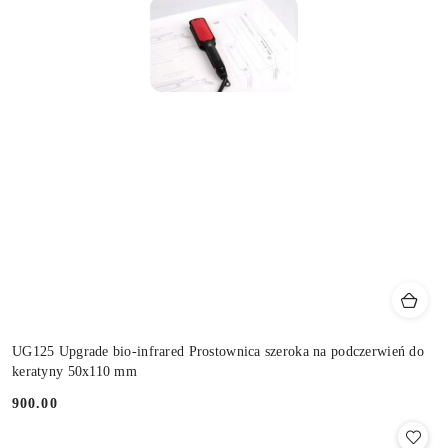
UG125 Upgrade bio-infrared Prostownica szeroka na podczerwień do
keratyny 50x110 mm
900.00
Cena: