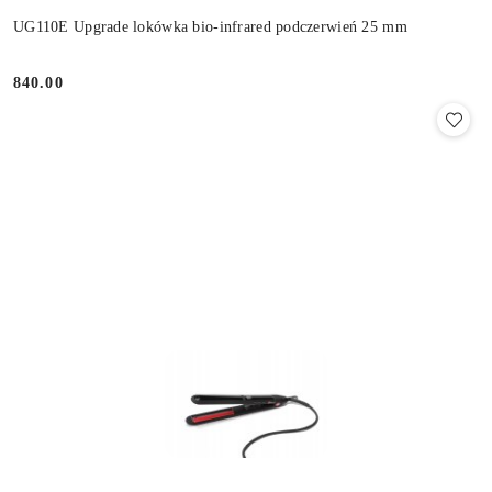
UG110E Upgrade lokówka bio-infrared podczerwień 25 mm
840.00
Cena: