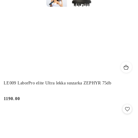
LE009 LaborPro elite Ultra lekka suszarka ZEPHYR 75db
1190.00
Cena: