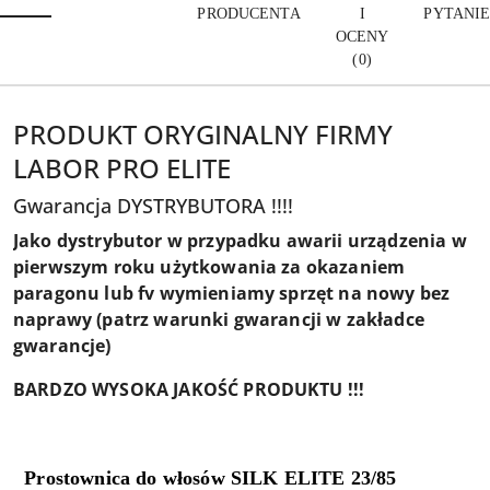
PRODUCENTA
I
PYTANI
OCENY
(0)
PRODUKT ORYGINALNY FIRMY
LABOR PRO ELITE
Gwarancja DYSTRYBUTORA !!!!
Jako dystrybutor w przypadku awarii urządzenia w
pierwszym roku użytkowania za okazaniem
paragonu lub fv wymieniamy sprzęt na nowy bez
naprawy (patrz warunki gwarancji w zakładce
gwarancje)
BARDZO WYSOKA JAKOŚĆ PRODUKTU !!!
Prostownica do włosów SILK ELITE 23/85