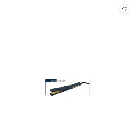
statusie:
statusie: