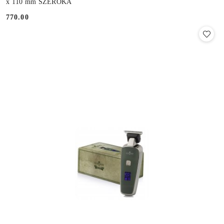
x 110 mm SZEROKA
770.00
Cena: