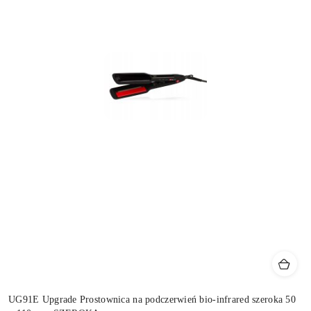
UG91E Upgrade Prostownica na podczerwień bio-infrared szeroka 50