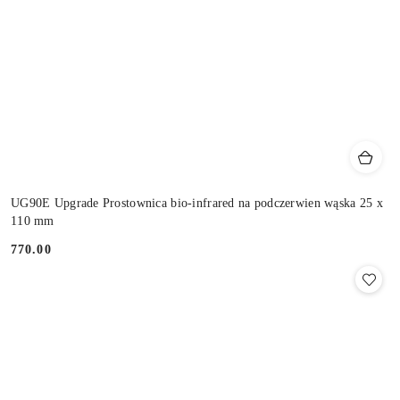
UG90E Upgrade Prostownica bio-infrared na podczerwien wąska 25 x
110 mm
770.00
Cena: