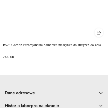
B528 Gordon Profesjonalna barberska maszynka do strzyżeń do zera
266.00
Cena:
Dane adresowe
Historia laborpro na ekranie