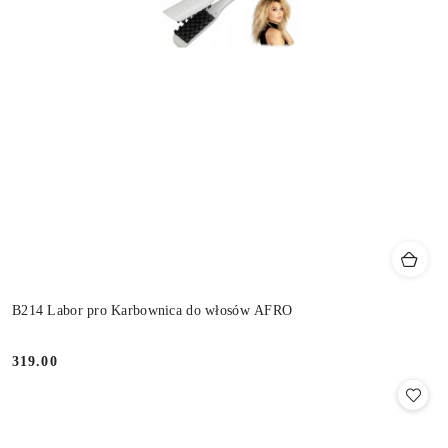
B214 Labor pro Karbownica do włosów AFRO
319.00
Cena: