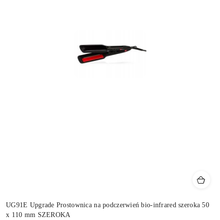
UG91E Upgrade Prostownica na podczerwień bio-infrared szeroka 50
x 110 mm SZEROKA