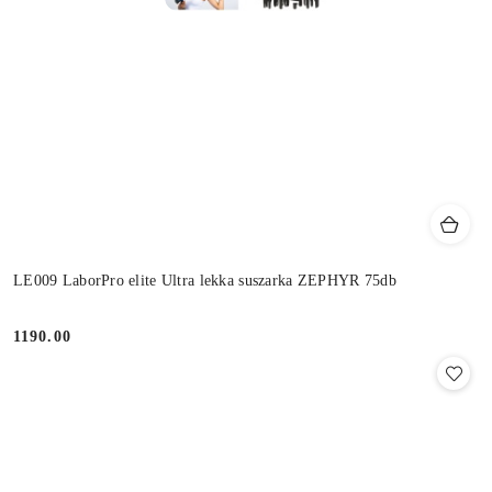
LE009 LaborPro elite Ultra lekka suszarka ZEPHYR 75db
1190.00
Cena: