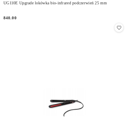
UG110E Upgrade lokówka bio-infrared podczerwień 25 mm
840.00
Cena: