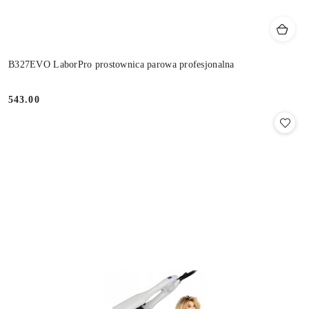
B327EVO LaborPro prostownica parowa profesjonalna
543.00
Cena: