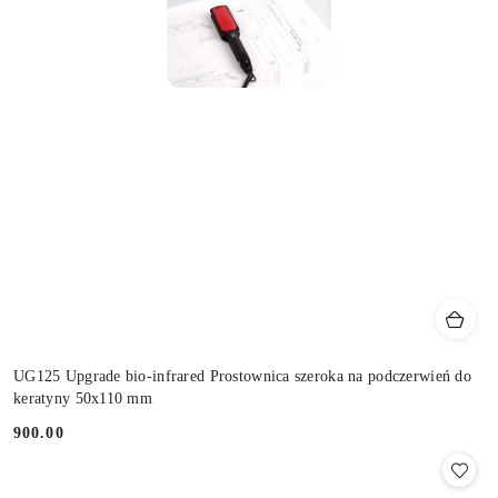
UG125 Upgrade bio-infrared Prostownica szeroka na podczerwień do
keratyny 50x110 mm
900.00
Cena: