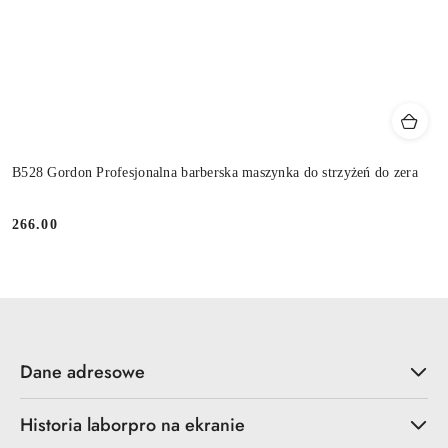
B528 Gordon Profesjonalna barberska maszynka do strzyżeń do zera
266.00
Cena:
Dane adresowe
Historia laborpro na ekranie