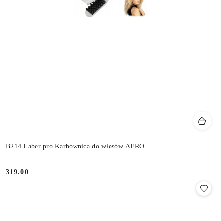
B214 Labor pro Karbownica do włosów AFRO
319.00
Cena: