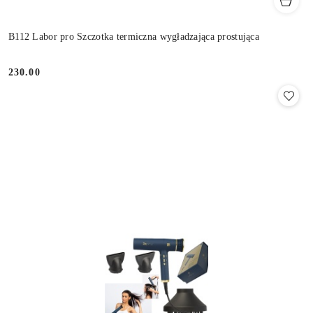
B112 Labor pro Szczotka termiczna wygładzająca prostująca
230.00
Cena: