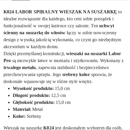
K024 LABOR SPIRALNY WIESZAK NA SUSZARKĘ
to
idealne rozwiązanie dla każdego, kto ceni sobie porządek i
funkcjonalność w swojej łazience czy salonie. Ten
uchwyt
ścienny na suszarkę do włosów
łączy w sobie nowoczesny
design z wysoką jakością wykonania, co czyni go niezbędnym
akcesorium w każdym domu.
Dzięki przemyślanej konstrukcji,
wieszaki na suszarki Labor
Pro
są niezwykle łatwe w montażu i użytkowaniu. Wykonany z
trwałego metalu
, zapewnia stabilność i bezpieczeństwo
przechowywania sprzętu. Jego
srebrny kolor
sprawia, że
doskonale wpasowuje się w różne style wnętrz.
Wysokość produktu:
15,0 cm
Długość produktu:
12,5 cm
Głębokość produktu:
15,0 cm
Materiał:
Metal
Kolor:
Srebrny
Wieszak na suszarkę
K024
jest doskonałym wyborem dla osób,