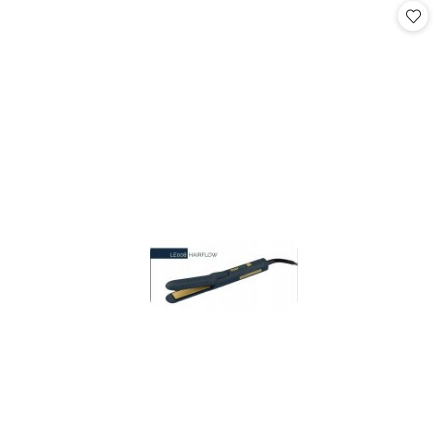
statusie:
statusie: