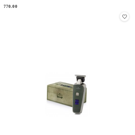
770.00
Cena: