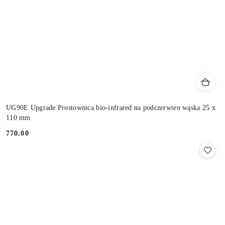
UG90E Upgrade Prostownica bio-infrared na podczerwien wąska 25 x
110 mm
770.00
Cena: