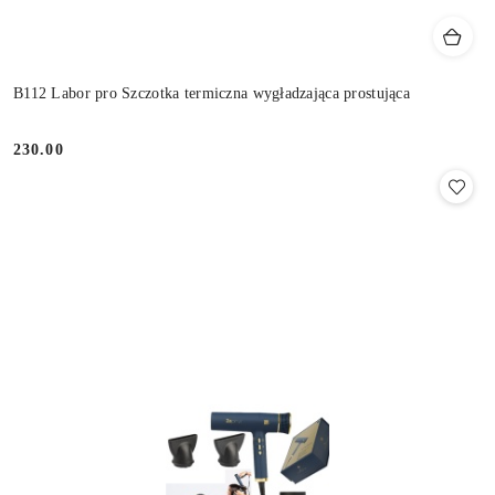
B112 Labor pro Szczotka termiczna wygładzająca prostująca
230.00
Cena: