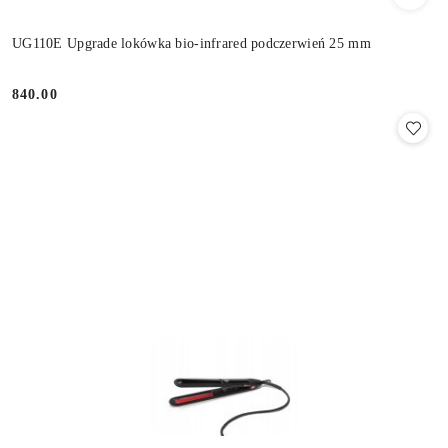
UG110E Upgrade lokówka bio-infrared podczerwień 25 mm
840.00
Cena: