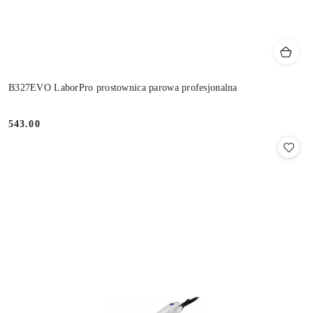
B327EVO LaborPro prostownica parowa profesjonalna
543.00
Cena: