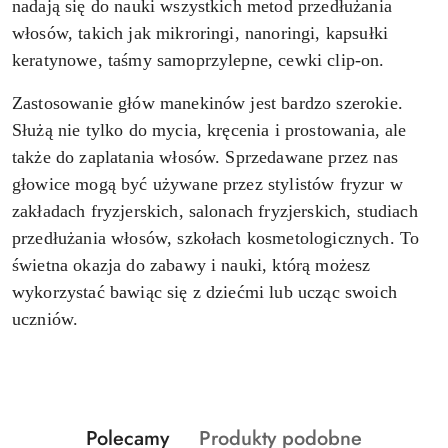
nadają się do nauki wszystkich metod przedłużania
włosów, takich jak mikroringi, nanoringi, kapsułki
keratynowe, taśmy samoprzylepne, cewki clip-on.
Zastosowanie głów manekinów jest bardzo szerokie.
Służą nie tylko do mycia, kręcenia i prostowania, ale
także do zaplatania włosów. Sprzedawane przez nas
głowice mogą być używane przez stylistów fryzur w
zakładach fryzjerskich, salonach fryzjerskich, studiach
przedłużania włosów, szkołach kosmetologicznych. To
świetna okazja do zabawy i nauki, którą możesz
wykorzystać bawiąc się z dziećmi lub ucząc swoich
uczniów.
Produkty
Produkty
Polecamy
Produkty podobne
Pomiń karuzelę produktów