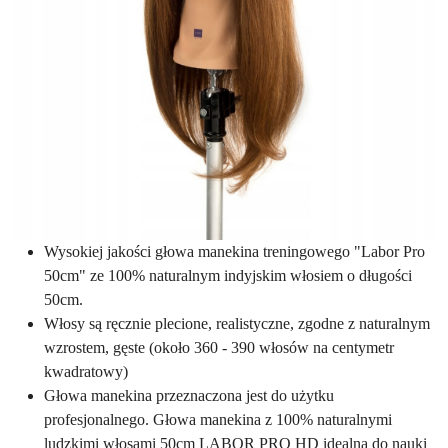
Wysokiej jakości głowa manekina treningowego "Labor Pro
50cm" ze 100% naturalnym indyjskim włosiem o długości
50cm.
Włosy są ręcznie plecione, realistyczne, zgodne z naturalnym
wzrostem, gęste (około 360 - 390 włosów na centymetr
kwadratowy)
Głowa manekina przeznaczona jest do użytku
profesjonalnego. Głowa manekina z 100% naturalnymi
ludzkimi włosami 50cm LABOR PRO HD idealna do nauki