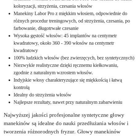
koloryzacji, strzyżenia, czesania włosów
Manekiny Labor Pro z miękkim włosiem, odpowiednie do
różnych procedur treningowych, od strzyżenia, czesania, po
farbowanie, długotrwałe czesanie
Wysoka gęstość włosów: 45 implantów na centymetr
kwadratowy, około 360 - 390 włosów na centymetr
kwadratowy
100% ludzkich włosów (bez zwierzęcych, bez syntetycznych)
Niezwykle realistyczne dzięki ręcznemu kiełkowaniu,
zgodnie z naturalnym wzrostem włosów.
Indyjskie włosy charakteryzujące się miękkością i łatwą
kontrolą
Idealny do strzyżenia włosów
Najlepsze rezultaty, nawet przy naturalnym zabarwieniu
Najwyższej jakości profesjonalne syntetyczne głowy
manekinów są idealne do nauki przedłużania włosów i
tworzenia różnorodnych fryzur. Głowy manekinów