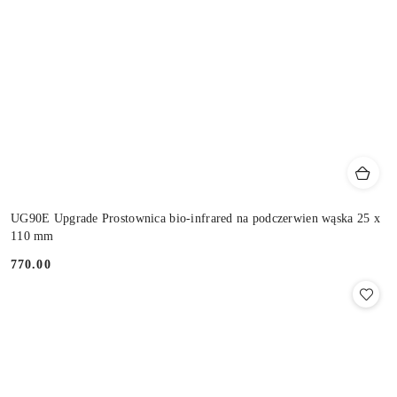
UG90E Upgrade Prostownica bio-infrared na podczerwien wąska 25 x
110 mm
770.00
Cena: