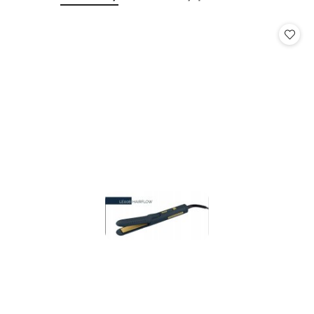
o
o
statusie:
statusie: