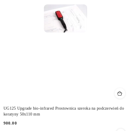
UG125 Upgrade bio-infrared Prostownica szeroka na podczerwień do
keratyny 50x110 mm
900.00
Cena: