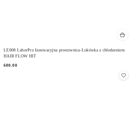
LE008 LaborPro Innowacyjna prostownica-Lokówka z chłodzeniem
HAIR FLOW HIT
600.00
Cena: