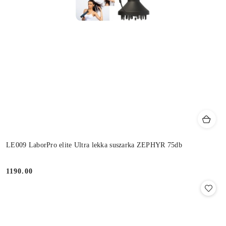
LE009 LaborPro elite Ultra lekka suszarka ZEPHYR 75db
1190.00
Cena: