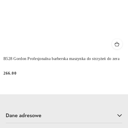
B528 Gordon Profesjonalna barberska maszynka do strzyżeń do zera
266.00
Cena:
Dane adresowe