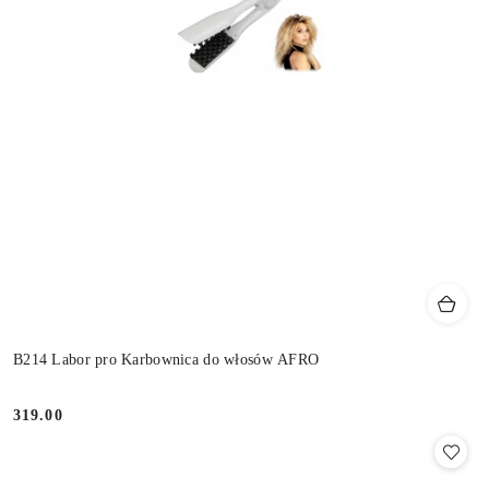
B214 Labor pro Karbownica do włosów AFRO
319.00
Cena: