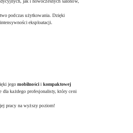
adycyjnych, jak i nowoczesnych salonów,
stwo podczas użytkowania. Dzięki
ntensywności eksploatacji.
ięki jego
mobilności
i
kompaktowej
 dla każdego profesjonalisty, który ceni
ojej pracy na wyższy poziom!