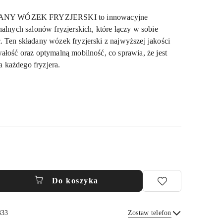
NY WÓZEK FRYZJERSKI to innowacyjne
nalnych salonów fryzjerskich, które łączy w sobie
 Ten składany wózek fryzjerski z najwyższej jakości
ałość oraz optymalną mobilność, co sprawia, że jest
 każdego fryzjera.
Do koszyka
333
Zostaw telefon