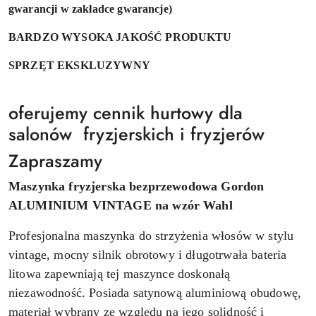
gwarancji w zakładce gwarancje)
BARDZO WYSOKA JAKOŚĆ PRODUKTU
SPRZĘT EKSKLUZYWNY
oferujemy cennik hurtowy dla
salonów fryzjerskich i fryzjerów
Zapraszamy
Maszynka fryzjerska bezprzewodowa Gordon
ALUMINIUM VINTAGE na wzór Wahl
Profesjonalna maszynka do strzyżenia włosów w stylu
vintage, mocny silnik obrotowy i długotrwała bateria
litowa zapewniają tej maszynce doskonałą
niezawodność. Posiada satynową aluminiową obudowę,
materiał wybrany ze względu na jego solidność i