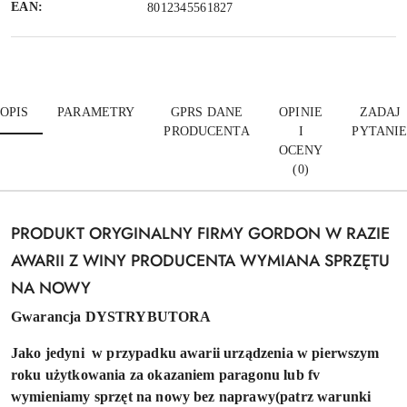
EAN:
8012345561827
OPIS
PARAMETRY
GPRS DANE
OPINIE
ZADAJ
PRODUCENTA
I
PYTANI
OCENY
(0)
PRODUKT ORYGINALNY FIRMY GORDON W RAZIE
AWARII Z WINY PRODUCENTA WYMIANA SPRZĘTU
NA NOWY
Gwarancja DYSTRYBUTORA
Jako jedyni w przypadku awarii urządzenia w pierwszym
roku użytkowania za okazaniem paragonu lub fv
wymieniamy sprzęt na nowy bez naprawy(patrz warunki