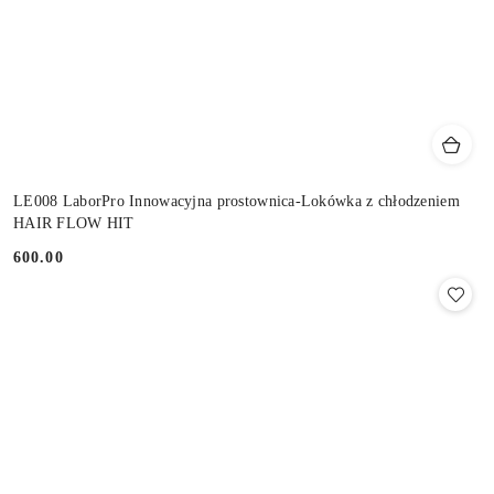
LE008 LaborPro Innowacyjna prostownica-Lokówka z chłodzeniem
HAIR FLOW HIT
600.00
Cena: