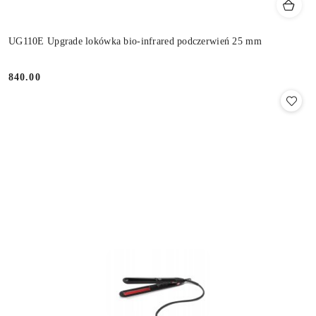
UG110E Upgrade lokówka bio-infrared podczerwień 25 mm
840.00
Cena: