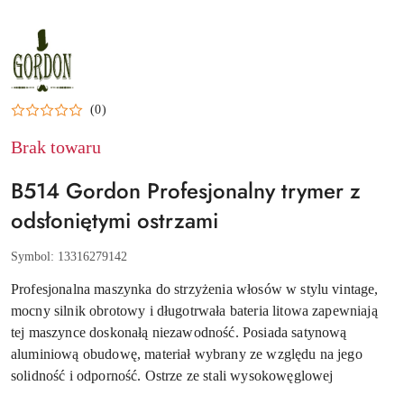
GORDON
(0)
Brak towaru
B514 Gordon Profesjonalny trymer z
odsłoniętymi ostrzami
Symbol:
13316279142
Profesjonalna maszynka do strzyżenia włosów w stylu vintage,
mocny silnik obrotowy i długotrwała bateria litowa zapewniają
tej maszynce doskonałą niezawodność. Posiada satynową
aluminiową obudowę, materiał wybrany ze względu na jego
solidność i odporność. Ostrze ze stali wysokowęglowej