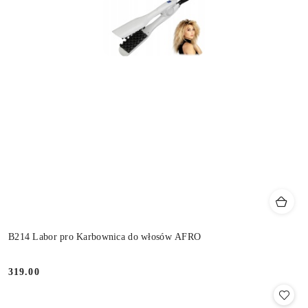
B214 Labor pro Karbownica do włosów AFRO
319.00
Cena: