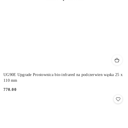
UG90E Upgrade Prostownica bio-infrared na podczerwien wąska 25 x
110 mm
770.00
Cena: