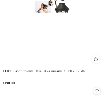
LE009 LaborPro elite Ultra lekka suszarka ZEPHYR 75db
1190.00
Cena: