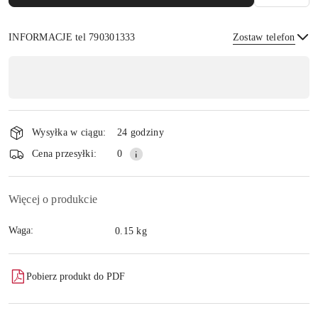
INFORMACJE tel 790301333
Zostaw telefon
Dostępność
,
płatność
Wyślij
i
Wysyłka w ciągu:
24 godziny
dostawa
Cena przesyłki:
0
Więcej o produkcie
Waga:
0.15 kg
Pobierz produkt do PDF