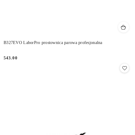
B327EVO LaborPro prostownica parowa profesjonalna
543.00
Cena: