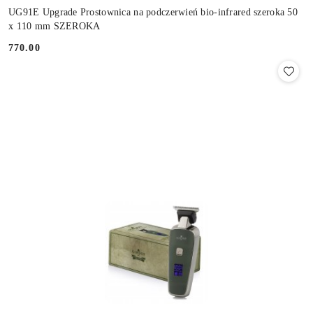
UG91E Upgrade Prostownica na podczerwień bio-infrared szeroka 50
x 110 mm SZEROKA
770.00
Cena: