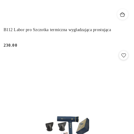
B112 Labor pro Szczotka termiczna wygładzająca prostująca
230.00
Cena: