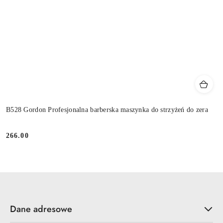
B528 Gordon Profesjonalna barberska maszynka do strzyżeń do zera
266.00
Cena:
Dane adresowe