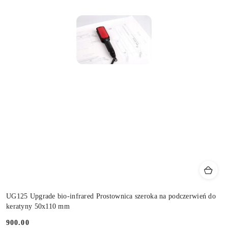
UG125 Upgrade bio-infrared Prostownica szeroka na podczerwień do
keratyny 50x110 mm
900.00
Cena: