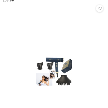
230.00
Cena: