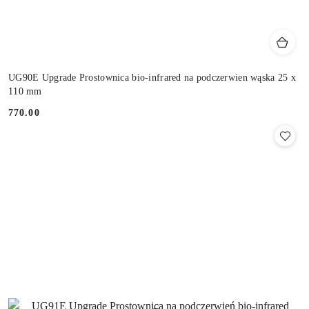
UG90E Upgrade Prostownica bio-infrared na podczerwien wąska 25 x
110 mm
770.00
Cena: