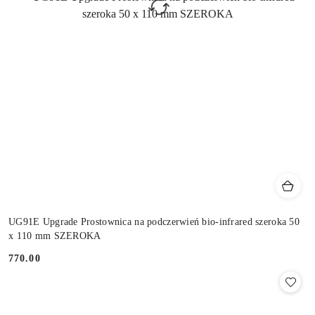
UG91E Upgrade Prostownica na podczerwień bio-infrared szeroka 50
x 110 mm SZEROKA
770.00
Cena: