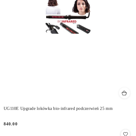
UG110E Upgrade lokówka bio-infrared podczerwień 25 mm
840.00
Cena: