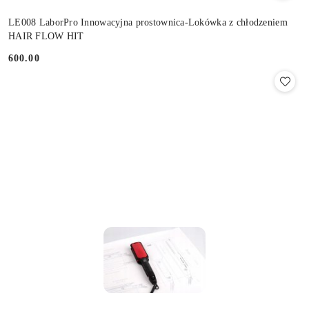
LE008 LaborPro Innowacyjna prostownica-Lokówka z chłodzeniem
HAIR FLOW HIT
600.00
Cena: