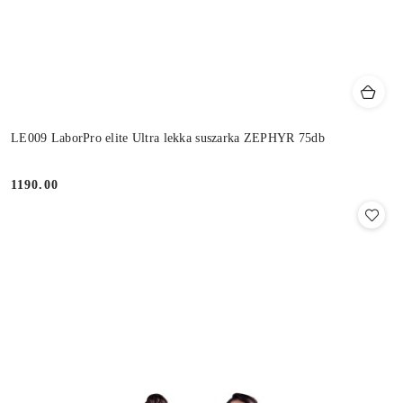
LE009 LaborPro elite Ultra lekka suszarka ZEPHYR 75db
1190.00
Cena: