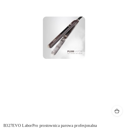
B327EVO LaborPro prostownica parowa profesjonalna