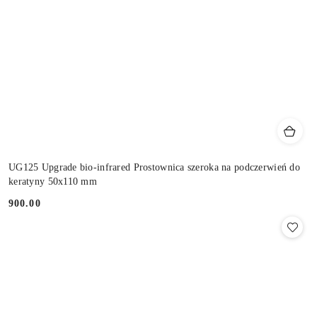
UG125 Upgrade bio-infrared Prostownica szeroka na podczerwień do
keratyny 50x110 mm
900.00
Cena: