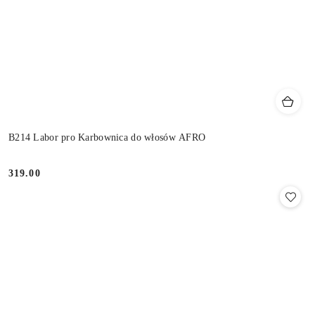
B214 Labor pro Karbownica do włosów AFRO
319.00
Cena: