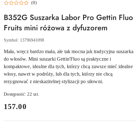
(0)
B352G Suszarka Labor Pro Gettin Fluo
Fruits mini różowa z dyfuzorem
Symbol:
13796941098
Mała, wręcz bardzo mała, ale tak mocna jak tradycyjna suszarka
do włosów. Mini suszarki Gettin'Fluo są praktyczne i
kompaktowe, idealne dla tych, którzy chcą zawsze mieć idealne
włosy, nawet w podróży, lub dla tych, którzy nie chcą
rezygnować z nieskazitelnej stylizacji po siłowni.
Dostępność:
22
szt.
cena:
157.00