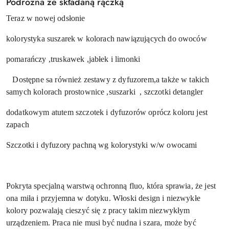
Podróżna ze składaną rączką
Teraz w nowej odsłonie
kolorystyka suszarek w kolorach nawiązujących do owoców
pomarańczy ,truskawek ,jabłek i limonki
Dostępne sa również zestawy z dyfuzorem,a także w takich
samych kolorach prostownice ,suszarki , szczotki detangler
dodatkowym atutem szczotek i dyfuzorów oprócz koloru jest
zapach
Szczotki i dyfuzory pachną wg kolorystyki w/w owocami
Pokryta specjalną warstwą ochronną fluo, która sprawia, że jest
ona miła i przyjemna w dotyku. Włoski design i niezwykłe
kolory pozwalają cieszyć się z pracy takim niezwykłym
urządzeniem. Praca nie musi być nudna i szara, może być