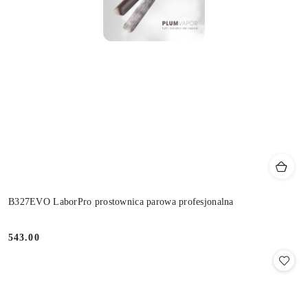
B327EVO LaborPro prostownica parowa profesjonalna
543.00
Cena: