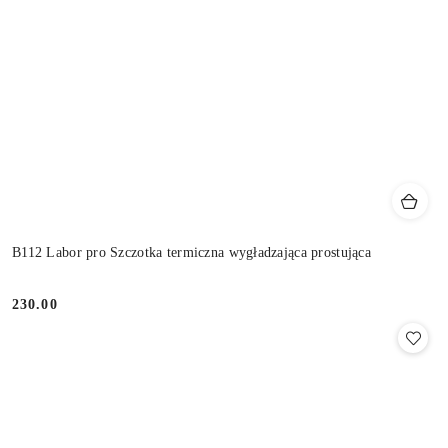
B112 Labor pro Szczotka termiczna wygładzająca prostująca
230.00
Cena: