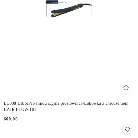
LE008 LaborPro Innowacyjna prostownica-Lokówka z chłodzeniem
HAIR FLOW HIT
600.00
Cena: