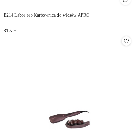
B214 Labor pro Karbownica do włosów AFRO
319.00
Cena: