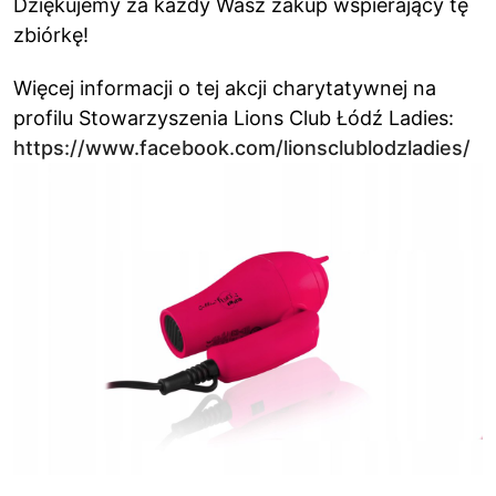
Dziękujemy za każdy Wasz zakup wspierający tę
zbiórkę!
Więcej informacji o tej akcji charytatywnej na
profilu Stowarzyszenia Lions Club Łódź Ladies:
https://www.facebook.com/lionsclublodzladies/