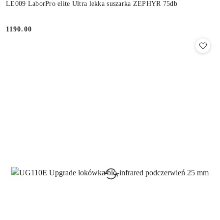
LE009 LaborPro elite Ultra lekka suszarka ZEPHYR 75db
1190.00
Cena: