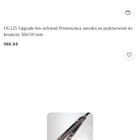
UG125 Upgrade bio-infrared Prostownica szeroka na podczerwień do
keratyny 50x110 mm
900.00
Cena: