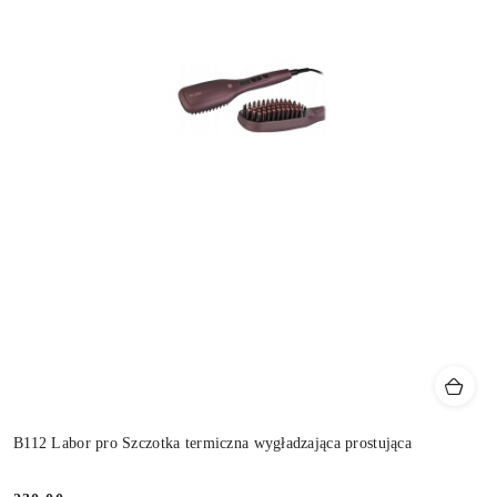
B112 Labor pro Szczotka termiczna wygładzająca prostująca