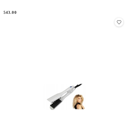
543.00
Cena: