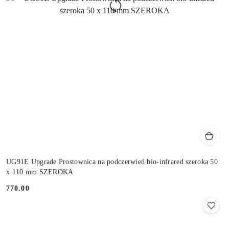
UG91E Upgrade Prostownica na podczerwień bio-infrared szeroka 50
x 110 mm SZEROKA
770.00
Cena: