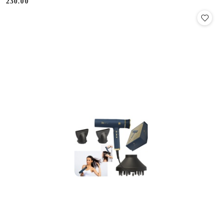
230.00
Cena: