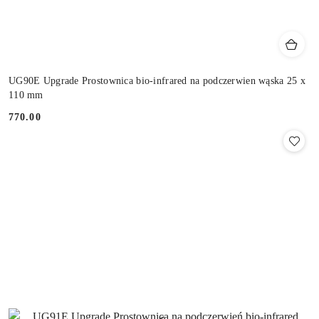
UG90E Upgrade Prostownica bio-infrared na podczerwien wąska 25 x
110 mm
770.00
Cena: