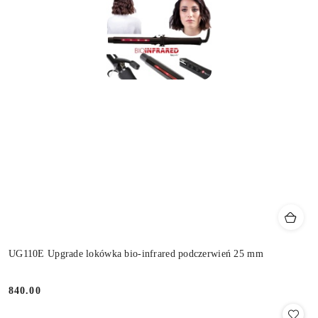
UG110E Upgrade lokówka bio-infrared podczerwień 25 mm
840.00
Cena: