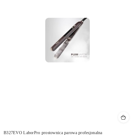
B327EVO LaborPro prostownica parowa profesjonalna