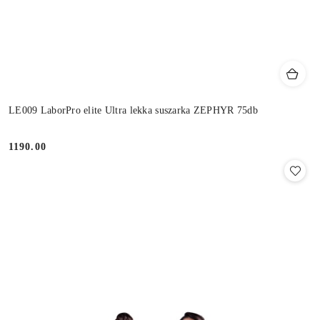
LE009 LaborPro elite Ultra lekka suszarka ZEPHYR 75db
1190.00
Cena: