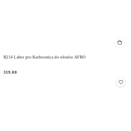
B214 Labor pro Karbownica do włosów AFRO
319.00
Cena: