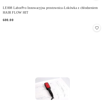
LE008 LaborPro Innowacyjna prostownica-Lokówka z chłodzeniem
HAIR FLOW HIT
600.00
Cena: