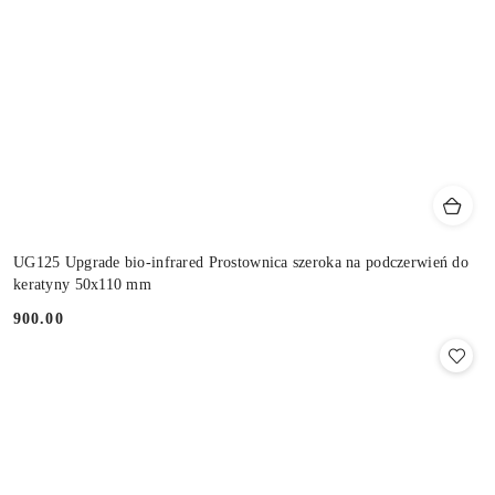
UG125 Upgrade bio-infrared Prostownica szeroka na podczerwień do
keratyny 50x110 mm
900.00
Cena: